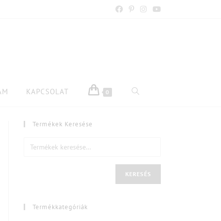
AM
KAPCSOLAT
0
Termékek Keresése
KERESÉS
Termékkategóriák