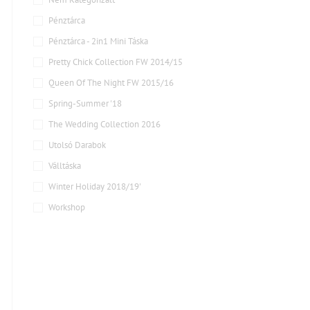
Pénztárca
Pénztárca - 2in1 Mini Táska
Pretty Chick Collection FW 2014/15
Queen Of The Night FW 2015/16
Spring-Summer '18
The Wedding Collection 2016
Utolsó Darabok
Válltáska
Winter Holiday 2018/19'
Workshop