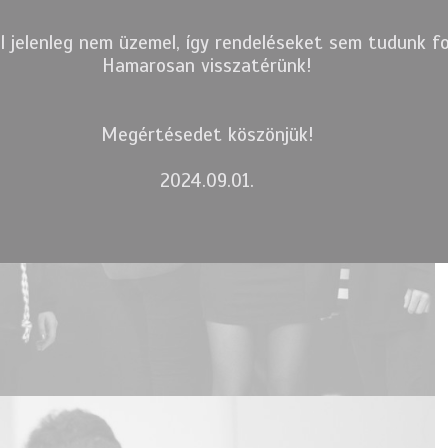
l jelenleg nem üzemel, így rendeléseket sem tudunk fo
Hamarosan visszatérünk!
Megértésedet köszönjük!
2024.09.01.