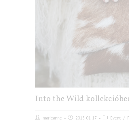
Into the Wild kollekciób
marieanne
2015-01-17
Event
/