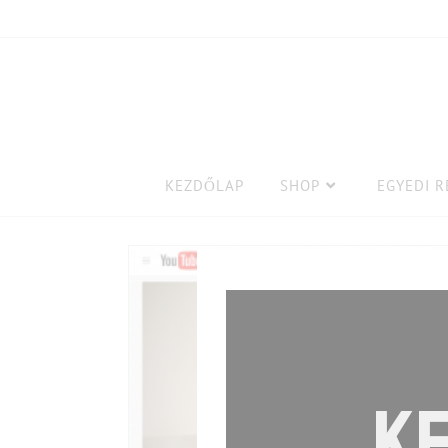
KEZDŐLAP
SHOP
EGYEDI 
KE