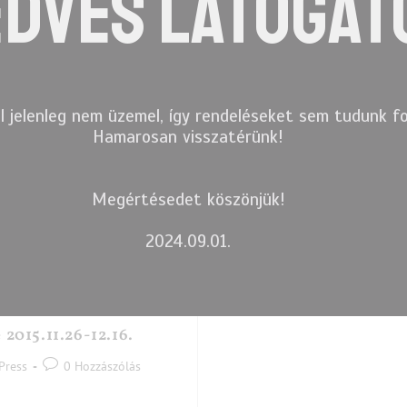
DVES LÁTOGAT
l jelenleg nem üzemel, így rendeléseket sem tudunk fo
Hamarosan visszatérünk!
Megértésedet köszönjük!
2024.09.01.
2015.11.26-12.16.
Press
0 Hozzászólás