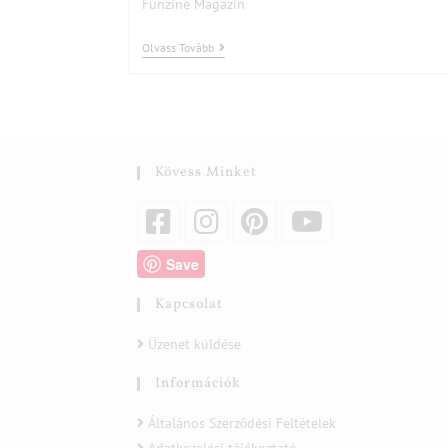
Funzine Magazin
Olvass Tovább
Kövess Minket
Save
Kapcsolat
Üzenet küldése
Információk
Általános Szerződési Feltételek