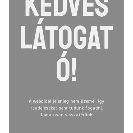
KEDVES
Adatkezelési tájékoztató
Facebook
LÁTOGAT
Ó!
A weboldal jelenleg nem üzemel, így
rendeléseket sem tudunk fogadni.
Hamarosan visszatérünk!