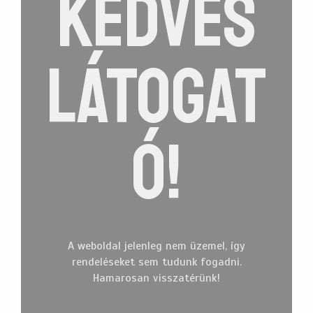
KEDVES
Adatkezelési tájékoztató
Facebook
LÁTOGAT
Ó!
A weboldal jelenleg nem üzemel, így
rendeléseket sem tudunk fogadni.
Hamarosan visszatérünk!