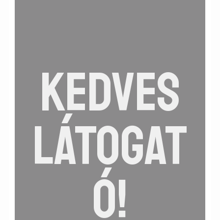
Üzenet küldése
Információk
Általános Szerződési Feltételek
Adatkezelési tájékoztató
KEDVES
Facebook
LÁTOGAT
Ó!