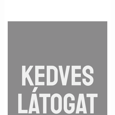
Save
Kapcsolat
Üzenet küldése
Információk
Általános Szerződési Feltételek
Adatkezelési tájékoztató
KEDVES
Facebook
LÁTOGAT